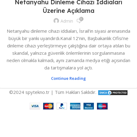
Netanyahu Dinleme Cihazı İddiaları
Üzerine Açıklama
0
Admin
Netanyahu dinleme cihazı iddiaları, İsrail’in siyasi arenasında
büyük bir yankı uyandırdı.Kanal 12’nin, Başbakanlık Ofisi’ne
dinleme cihazı yerleştirmeye çalıştığına dair ortaya atılan bu
skandal, yalnızca güvenlik önlemlerinin sorgulanmasına
neden olmakla kalmadı, aynı zamanda medya etiği açısından
da tartışmalara yol açtı.
Continue Reading
©2024 spytekno.tr | Tüm Hakları Saklıdır.