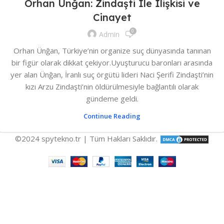
Orhan Ünğan: Zindaşti İle İlişkisi ve
Cinayet
0
Admin
Orhan Ünğan, Türkiye’nin organize suç dünyasında tanınan
bir figür olarak dikkat çekiyor.Uyuşturucu baronları arasında
yer alan Ünğan, İranlı suç örgütü lideri Naci Şerifi Zindaşti’nin
kızı Arzu Zindaşti’nin öldürülmesiyle bağlantılı olarak
gündeme geldi.
Continue Reading
©2024 spytekno.tr | Tüm Hakları Saklıdır.