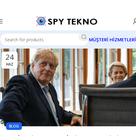
MÜŞTERİ HİZMETLERİ
24
HAZ
BLOG