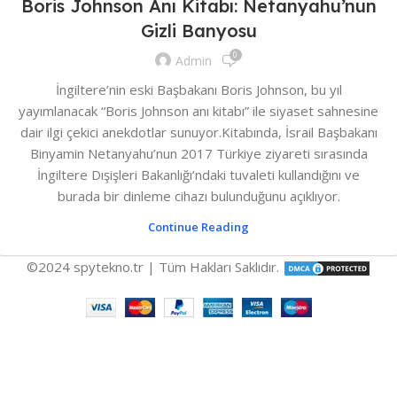
Boris Johnson Anı Kitabı: Netanyahu’nun
Gizli Banyosu
0
Admin
İngiltere’nin eski Başbakanı Boris Johnson, bu yıl
yayımlanacak “Boris Johnson anı kitabı” ile siyaset sahnesine
dair ilgi çekici anekdotlar sunuyor.Kitabında, İsrail Başbakanı
Binyamin Netanyahu’nun 2017 Türkiye ziyareti sırasında
İngiltere Dışişleri Bakanlığı’ndaki tuvaleti kullandığını ve
burada bir dinleme cihazı bulunduğunu açıklıyor.
Continue Reading
©2024 spytekno.tr | Tüm Hakları Saklıdır.