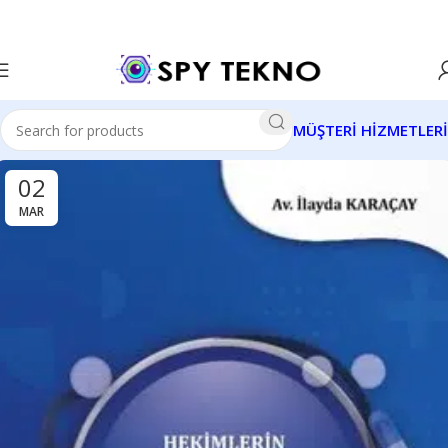
MÜŞTERİ HİZMETLERİ
02
MAR