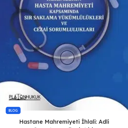
BLOG
Hastane Mahremiyeti İhlali: Adli