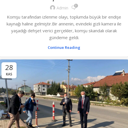
0
Admin
Komşu tarafından izlenme olayı, toplumda büyük bir endişe
kaynağı haline gelmiştir.Bir annenin, evindeki gizli kamera ile
yaşadığı dehşet verici gerçekler, komşu skandalı olarak
gündeme geldi.
Continue Reading
28
KAS