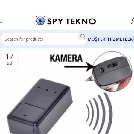
MÜŞTERİ HİZMETLERİ
17
EKI