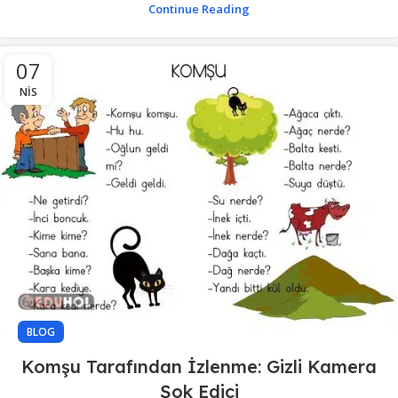
Continue Reading
07
NIS
BLOG
Komşu Tarafından İzlenme: Gizli Kamera
Şok Edici