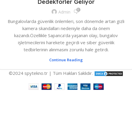
Dedektörler Geliyor
0
Admin
Bungalovlarda güvenlik önlemleri, son dönemde artan gizli
kamera skandalları nedeniyle daha da önem
kazandı.Özellikle Sapanca’da yaşanan olay, bungalov
işletmecilerini harekete geçirdi ve siber güvenlik
tedbirlerinin alınmasını zorunlu hale getirdi.
Continue Reading
©2024 spytekno.tr | Tüm Hakları Saklıdır.