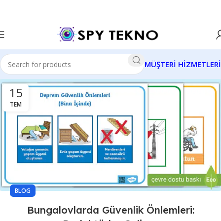
MÜŞTERİ HİZMETLERİ
15
TEM
BLOG
Bungalovlarda Güvenlik Önlemleri: