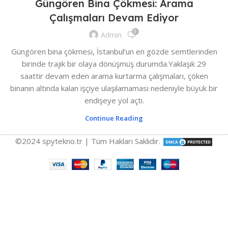
Güngören Bina Çökmesi: Arama
Çalışmaları Devam Ediyor
0
Admin
Güngören bina çökmesi, İstanbul’un en gözde semtlerinden
birinde trajik bir olaya dönüşmüş durumda.Yaklaşık 29
saattir devam eden arama kurtarma çalışmaları, çöken
binanın altında kalan işçiye ulaşılamaması nedeniyle büyük bir
endişeye yol açtı.
Continue Reading
©2024 spytekno.tr | Tüm Hakları Saklıdır.