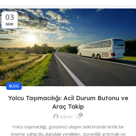
03
MAR
BLOG
Yolcu Taşımacılığı: Acil Durum Butonu ve
Araç Takip
0
Admin
Yolcu taşımacılığı, günümüz ulaşım sektöründe kritik bir
öneme sahip.Bu alandaki yenilikler, güvenliği artırmak ve