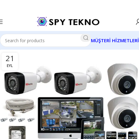
MÜŞTERİ HİZMETLERİ
21
EYL