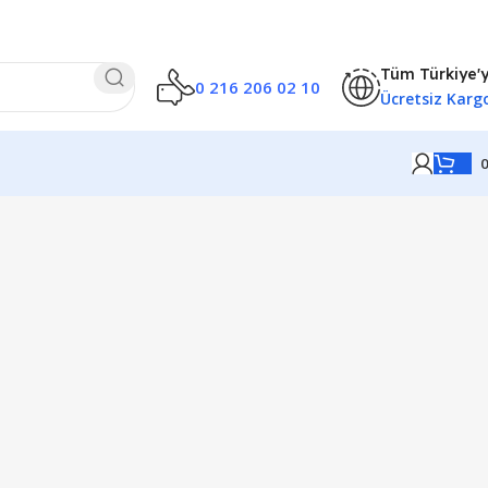
Tüm Türkiye'
0 216 206 02 10
Ücretsiz Karg