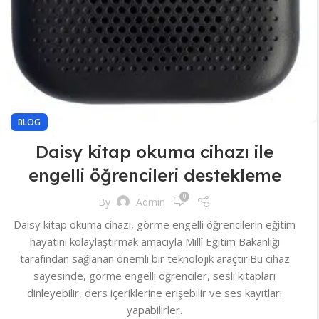
BLOG
Daisy kitap okuma cihazı ile
engelli öğrencileri destekleme
0
By
Admin
Daisy kitap okuma cihazı, görme engelli öğrencilerin eğitim
hayatını kolaylaştırmak amacıyla Millî Eğitim Bakanlığı
tarafından sağlanan önemli bir teknolojik araçtır.Bu cihaz
sayesinde, görme engelli öğrenciler, sesli kitapları
dinleyebilir, ders içeriklerine erişebilir ve ses kayıtları
yapabilirler.