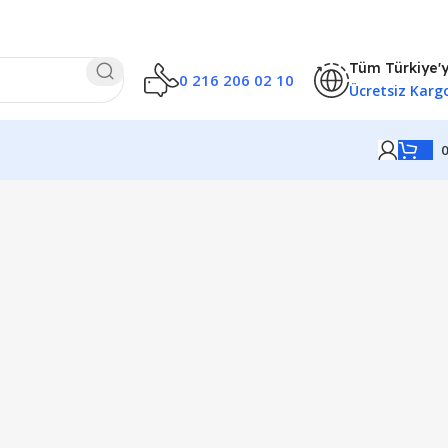
Tüm Türkiye'
0 216 206 02 10
Ücretsiz Karg