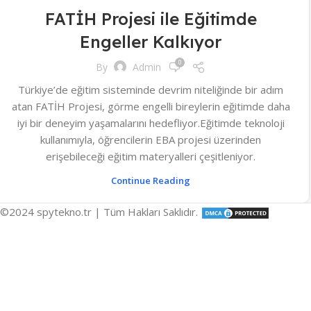
FATİH Projesi ile Eğitimde
Engeller Kalkıyor
0
By
Admin
Türkiye’de eğitim sisteminde devrim niteliğinde bir adım
atan FATİH Projesi, görme engelli bireylerin eğitimde daha
iyi bir deneyim yaşamalarını hedefliyor.Eğitimde teknoloji
kullanımıyla, öğrencilerin EBA projesi üzerinden
erişebileceği eğitim materyalleri çeşitleniyor.
Continue Reading
©2024 spytekno.tr | Tüm Hakları Saklıdır.