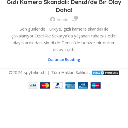
Gizli Kamera Skandalı: Denizli’de Bir Olay
Daha!
0
Admin
Son günlerde Türkiye, gizli kamera skandalı ile
çalkalanıyor.Özellikle Sakarya’da yaşanan rahatsız edici
olayın ardından, şimdi de Denizli’de benzer bir durum
ortaya çıktı.
Continue Reading
©2024 spytekno.tr | Tüm Hakları Saklıdır.