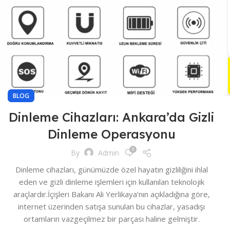
BLOG
Dinleme Cihazları: Ankara’da Gizli
Dinleme Operasyonu
0
By
Admin
Dinleme cihazları, günümüzde özel hayatın gizliliğini ihlal
eden ve gizli dinleme işlemleri için kullanılan teknolojik
araçlardır.İçişleri Bakanı Ali Yerlikaya’nın açıkladığına göre,
internet üzerinden satışa sunulan bu cihazlar, yasadışı
ortamların vazgeçilmez bir parçası haline gelmiştir.