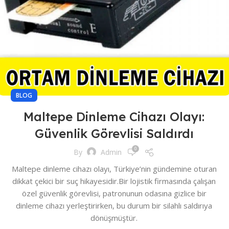
BLOG
Maltepe Dinleme Cihazı Olayı:
Güvenlik Görevlisi Saldırdı
0
By
Admin
Maltepe dinleme cihazı olayı, Türkiye’nin gündemine oturan
dikkat çekici bir suç hikayesidir.Bir lojistik firmasında çalışan
özel güvenlik görevlisi, patronunun odasına gizlice bir
dinleme cihazı yerleştirirken, bu durum bir silahlı saldırıya
dönüşmüştür.