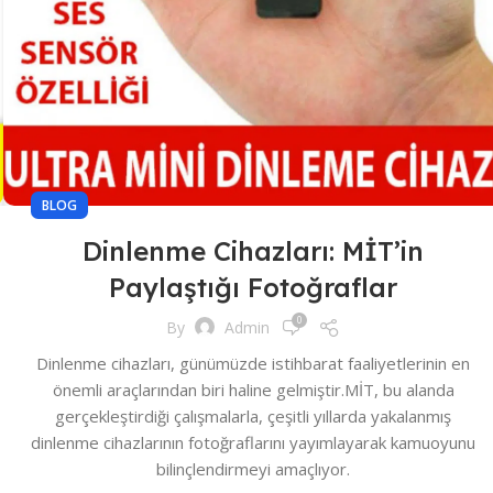
BLOG
Dinlenme Cihazları: MİT’in
Paylaştığı Fotoğraflar
0
By
Admin
Dinlenme cihazları, günümüzde istihbarat faaliyetlerinin en
önemli araçlarından biri haline gelmiştir.MİT, bu alanda
gerçekleştirdiği çalışmalarla, çeşitli yıllarda yakalanmış
dinlenme cihazlarının fotoğraflarını yayımlayarak kamuoyunu
bilinçlendirmeyi amaçlıyor.