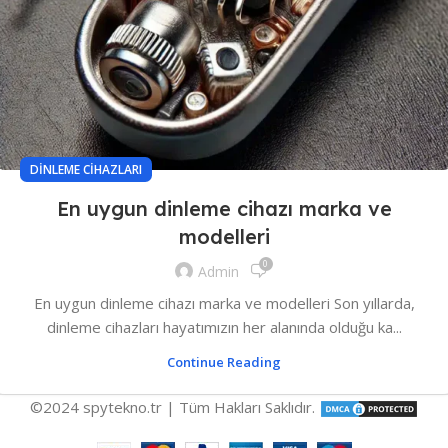
DINLEME CIHAZLARI
En uygun dinleme cihazı marka ve
modelleri
0
Admin
En uygun dinleme cihazı marka ve modelleri Son yıllarda,
dinleme cihazları hayatımızın her alanında olduğu ka...
Continue Reading
©2024 spytekno.tr | Tüm Hakları Saklıdır.