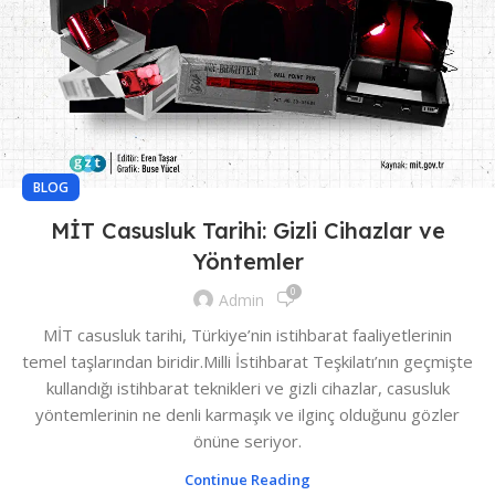
BLOG
MİT Casusluk Tarihi: Gizli Cihazlar ve
Yöntemler
0
Admin
MİT casusluk tarihi, Türkiye’nin istihbarat faaliyetlerinin
temel taşlarından biridir.Milli İstihbarat Teşkilatı’nın geçmişte
kullandığı istihbarat teknikleri ve gizli cihazlar, casusluk
yöntemlerinin ne denli karmaşık ve ilginç olduğunu gözler
önüne seriyor.
Continue Reading