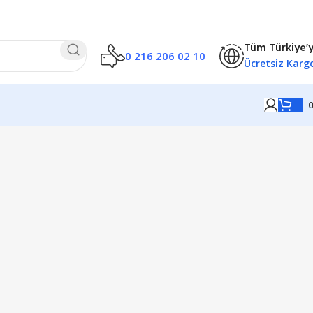
Tüm Türkiye'
0 216 206 02 10
Ücretsiz Karg