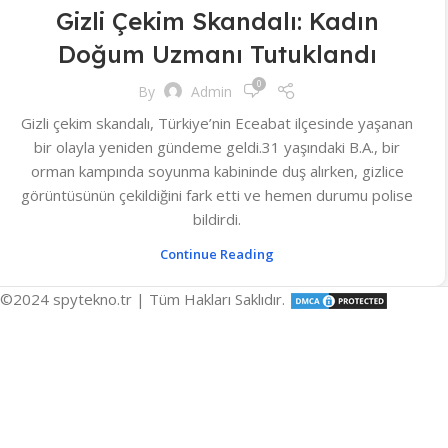
Gizli Çekim Skandalı: Kadın
Doğum Uzmanı Tutuklandı
0
By
Admin
Gizli çekim skandalı, Türkiye’nin Eceabat ilçesinde yaşanan
bir olayla yeniden gündeme geldi.31 yaşındaki B.A., bir
orman kampında soyunma kabininde duş alırken, gizlice
görüntüsünün çekildiğini fark etti ve hemen durumu polise
bildirdi.
Continue Reading
©2024 spytekno.tr | Tüm Hakları Saklıdır.