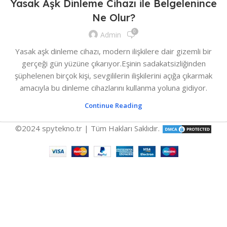
Yasak Aşk Dinleme Cihazı ile Belgelenince
Ne Olur?
0
Admin
Yasak aşk dinleme cihazı, modern ilişkilere dair gizemli bir
gerçeği gün yüzüne çıkarıyor.Eşinin sadakatsizliğinden
şüphelenen birçok kişi, sevgililerin ilişkilerini açığa çıkarmak
amacıyla bu dinleme cihazlarını kullanma yoluna gidiyor.
Continue Reading
©2024 spytekno.tr | Tüm Hakları Saklıdır.