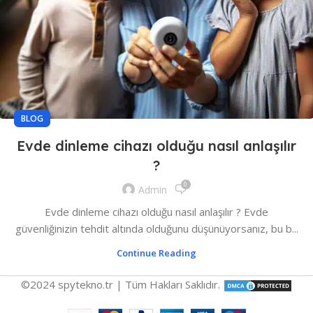
BLOG
Evde dinleme cihazı olduğu nasıl anlaşılır
?
0
Admin
Evde dinleme cihazı olduğu nasıl anlaşılır ? Evde
güvenliğinizin tehdit altında olduğunu düşünüyorsanız, bu b...
Continue Reading
©2024 spytekno.tr | Tüm Hakları Saklıdır.