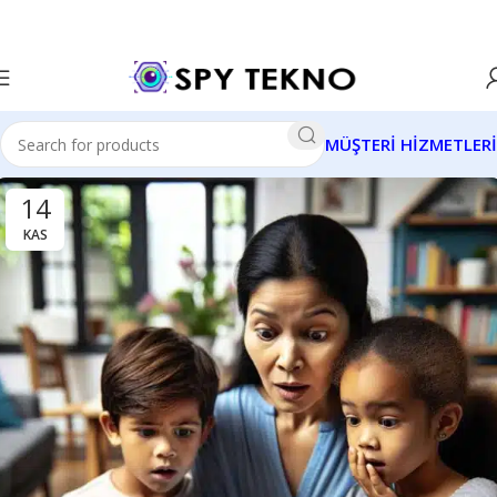
MÜŞTERİ HİZMETLERİ
14
KAS