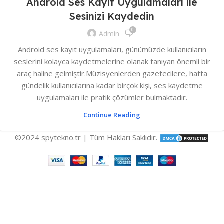
Android Ses Kayıt Uygulamaları ile
Sesinizi Kaydedin
0
Admin
Android ses kayıt uygulamaları, günümüzde kullanıcıların
seslerini kolayca kaydetmelerine olanak tanıyan önemli bir
araç haline gelmiştir.Müzisyenlerden gazetecilere, hatta
gündelik kullanıcılarına kadar birçok kişi, ses kaydetme
uygulamaları ile pratik çözümler bulmaktadır.
Continue Reading
©2024 spytekno.tr | Tüm Hakları Saklıdır.