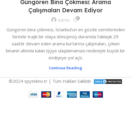
Güngören Bina Çökmesi: Arama
Çalışmaları Devam Ediyor
0
Admin
Güngören bina çökmesi, İstanbul’un en gözde semtlerinden
birinde trajik bir olaya dönüşmüş durumda.Yaklaşık 29
saattir devam eden arama kurtarma çalışmaları, çöken
binanın altında kalan işçiye ulaşılamaması nedeniyle büyük bir
endişeye yol açtı.
Continue Reading
©2024 spytekno.tr | Tüm Hakları Saklıdır.