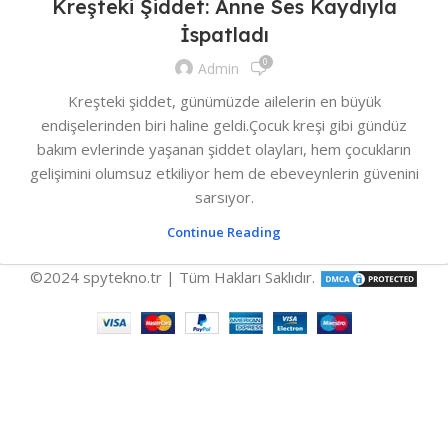
Kreşteki Şiddet: Anne Ses Kaydıyla
İspatladı
0
Admin
Kreşteki şiddet, günümüzde ailelerin en büyük
endişelerinden biri haline geldi.Çocuk kreşi gibi gündüz
bakım evlerinde yaşanan şiddet olayları, hem çocukların
gelişimini olumsuz etkiliyor hem de ebeveynlerin güvenini
sarsıyor.
Continue Reading
©2024 spytekno.tr | Tüm Hakları Saklıdır.