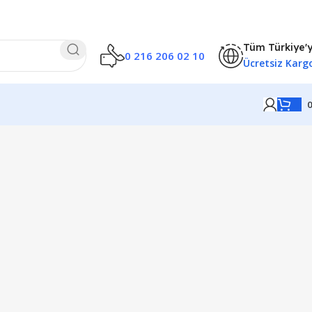
Tüm Türkiye'
0 216 206 02 10
Ücretsiz Karg