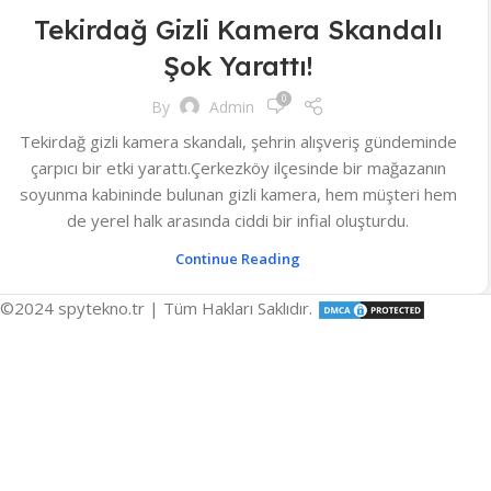
Tekirdağ Gizli Kamera Skandalı
Şok Yarattı!
0
By
Admin
Tekirdağ gizli kamera skandalı, şehrin alışveriş gündeminde
çarpıcı bir etki yarattı.Çerkezköy ilçesinde bir mağazanın
soyunma kabininde bulunan gizli kamera, hem müşteri hem
de yerel halk arasında ciddi bir infial oluşturdu.
Continue Reading
©2024 spytekno.tr | Tüm Hakları Saklıdır.