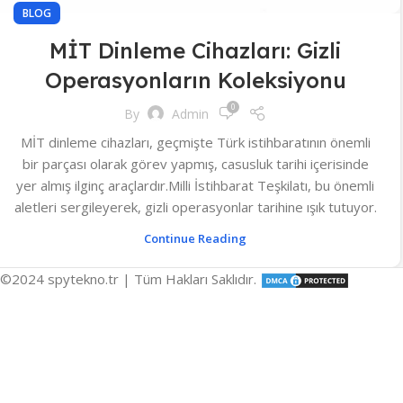
BLOG
MİT Dinleme Cihazları: Gizli
Operasyonların Koleksiyonu
0
By
Admin
MİT dinleme cihazları, geçmişte Türk istihbaratının önemli
bir parçası olarak görev yapmış, casusluk tarihi içerisinde
yer almış ilginç araçlardır.Milli İstihbarat Teşkilatı, bu önemli
aletleri sergileyerek, gizli operasyonlar tarihine ışık tutuyor.
Continue Reading
©2024 spytekno.tr | Tüm Hakları Saklıdır.