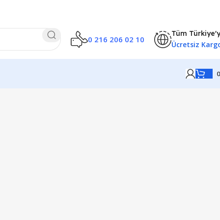
Tüm Türkiye'
0 216 206 02 10
Ücretsiz Karg