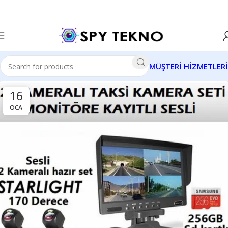
MÜŞTERİ HİZMETLERİ
16
OCA