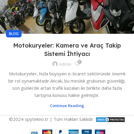
BLOG
Motokuryeler: Kamera ve Araç Takip
Sistemi İhtiyacı
0
Admin
Motokuryeler, hızla büyüyen e-ticaret sektöründe önemli
bir rol oynamaktadır.Ancak, bu meslek grubunun güvenliği,
son günlerde artan trafik kazaları ile birlikte daha fazla
tartışma konusu haline gelmiştir.
Continue Reading
©2024 spytekno.tr | Tüm Hakları Saklıdır.