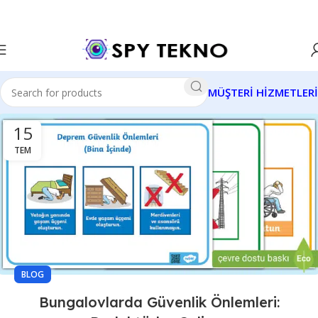
MÜŞTERİ HİZMETLERİ
15
TEM
BLOG
Bungalovlarda Güvenlik Önlemleri: