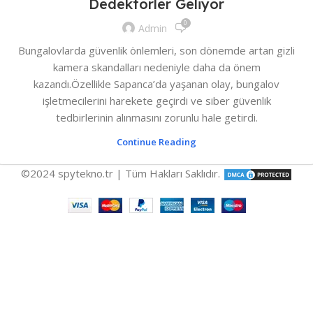
Dedektörler Geliyor
0
Admin
Bungalovlarda güvenlik önlemleri, son dönemde artan gizli
kamera skandalları nedeniyle daha da önem
kazandı.Özellikle Sapanca’da yaşanan olay, bungalov
işletmecilerini harekete geçirdi ve siber güvenlik
tedbirlerinin alınmasını zorunlu hale getirdi.
Continue Reading
©2024 spytekno.tr | Tüm Hakları Saklıdır.