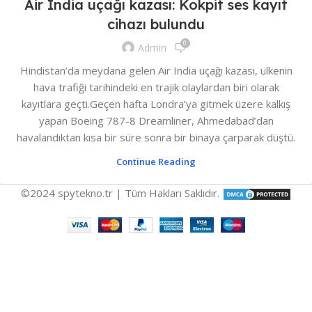
Air India uçağı kazası: Kokpit ses kayıt
cihazı bulundu
0
Admin
Hindistan’da meydana gelen Air India uçağı kazası, ülkenin
hava trafiği tarihindeki en trajik olaylardan biri olarak
kayıtlara geçti.Geçen hafta Londra’ya gitmek üzere kalkış
yapan Boeing 787-8 Dreamliner, Ahmedabad’dan
havalandıktan kısa bir süre sonra bir binaya çarparak düştü.
Continue Reading
©2024 spytekno.tr | Tüm Hakları Saklıdır.