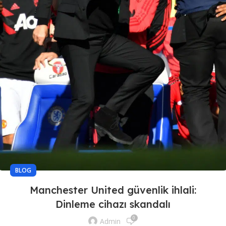
BLOG
Manchester United güvenlik ihlali:
Dinleme cihazı skandalı
0
Admin