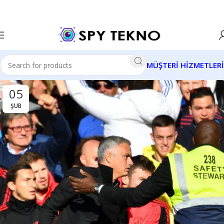
MÜŞTERİ HİZMETLERİ
05
ŞUB