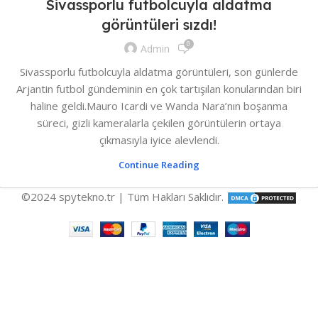
Sivassporlu futbolcuyla aldatma
görüntüleri sızdı!
0
Admin
Sivassporlu futbolcuyla aldatma görüntüleri, son günlerde
Arjantin futbol gündeminin en çok tartışılan konularından biri
haline geldi.Mauro Icardi ve Wanda Nara’nın boşanma
süreci, gizli kameralarla çekilen görüntülerin ortaya
çıkmasıyla iyice alevlendi.
Continue Reading
©2024 spytekno.tr | Tüm Hakları Saklıdır.