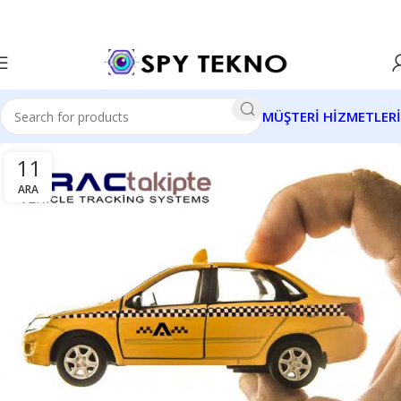
MÜŞTERİ HİZMETLERİ
11
ARA