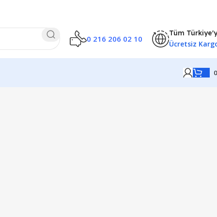
Tüm Türkiye'
0 216 206 02 10
Ücretsiz Karg