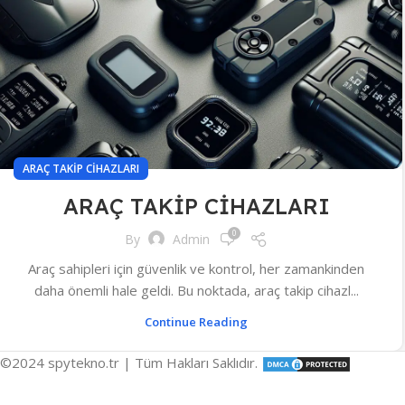
ARAÇ TAKIP CIHAZLARI
ARAÇ TAKİP CİHAZLARI
0
By
Admin
Araç sahipleri için güvenlik ve kontrol, her zamankinden
daha önemli hale geldi. Bu noktada, araç takip cihazl...
Continue Reading
©2024 spytekno.tr | Tüm Hakları Saklıdır.