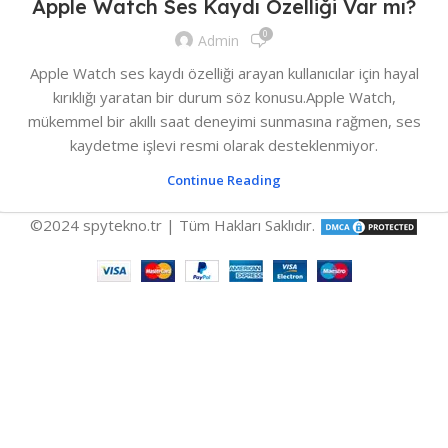
Apple Watch Ses Kaydı Özelliği Var mı?
0
Admin
Apple Watch ses kaydı özelliği arayan kullanıcılar için hayal
kırıklığı yaratan bir durum söz konusu.Apple Watch,
mükemmel bir akıllı saat deneyimi sunmasına rağmen, ses
kaydetme işlevi resmi olarak desteklenmiyor.
Continue Reading
©2024 spytekno.tr | Tüm Hakları Saklıdır.