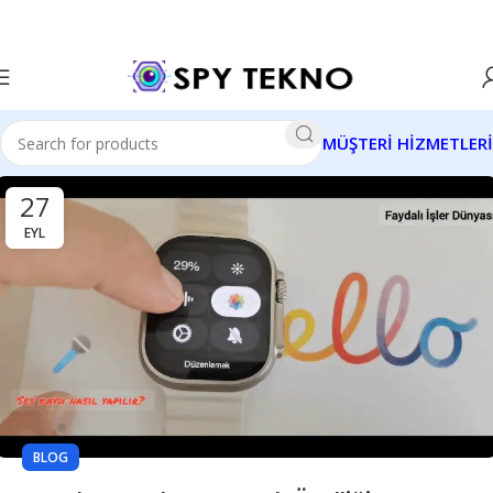
MÜŞTERİ HİZMETLERİ
27
EYL
BLOG