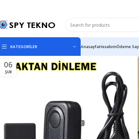
KATEGORİLER
Anasayfa
Hesabım
Ödeme Say
06
ŞUB