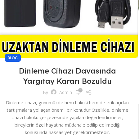
BLOG
Dinleme Cihazı Davasında
Yargıtay Kararı Bozuldu
0
By
Admin
Dinleme cihazı, günümüzde hem hukuki hem de etik açıdan
tartışmalara yol açan önemli bir konudur.Özellikle, dinleme
cihazı hukuku çerçevesinde yapılan değerlendirmeler,
bireylerin özel hayatına müdahale edilip edilmediği
konusunda hassasiyet gerektirmektedir.