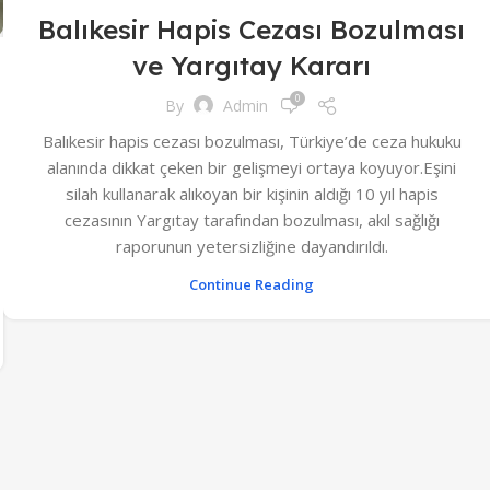
Balıkesir Hapis Cezası Bozulması
ve Yargıtay Kararı
0
By
Admin
Balıkesir hapis cezası bozulması, Türkiye’de ceza hukuku
alanında dikkat çeken bir gelişmeyi ortaya koyuyor.Eşini
silah kullanarak alıkoyan bir kişinin aldığı 10 yıl hapis
cezasının Yargıtay tarafından bozulması, akıl sağlığı
raporunun yetersizliğine dayandırıldı.
Continue Reading