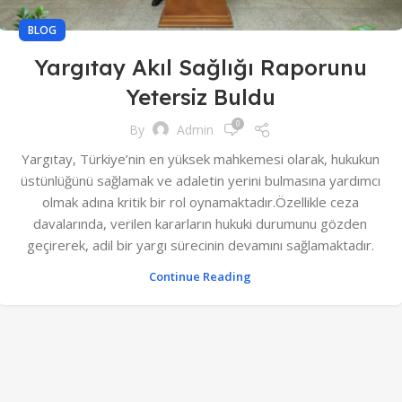
BLOG
Yargıtay Akıl Sağlığı Raporunu
Yetersiz Buldu
0
By
Admin
Yargıtay, Türkiye’nin en yüksek mahkemesi olarak, hukukun
üstünlüğünü sağlamak ve adaletin yerini bulmasına yardımcı
olmak adına kritik bir rol oynamaktadır.Özellikle ceza
davalarında, verilen kararların hukuki durumunu gözden
geçirerek, adil bir yargı sürecinin devamını sağlamaktadır.
Continue Reading