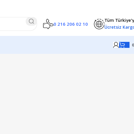
Tüm Türkiye'
0 216 206 02 10
Ücretsiz Karg