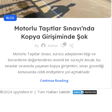
BLOG
Motorlu Taşıtlar Sınavı’nda
Kopya Girişiminde Şok
0
By
Admin
Motorlu Taşıtlar Sınavı, sürücü adaylarının bilgi ve
becerilerini değerlendiren önemli bir süreçtir.Ancak, bu
sınavlar sırasında yaşanan kopya girişimleri, sınav güvenliği
konusunda ciddi endişelere yol açmaktadır.
Continue Reading
©2024 spytekno.tr | Tüm Hakları Saklıdır.