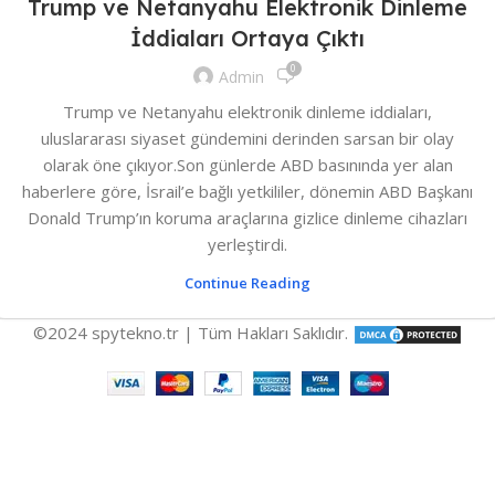
Trump ve Netanyahu Elektronik Dinleme
İddiaları Ortaya Çıktı
0
Admin
Trump ve Netanyahu elektronik dinleme iddiaları,
uluslararası siyaset gündemini derinden sarsan bir olay
olarak öne çıkıyor.Son günlerde ABD basınında yer alan
haberlere göre, İsrail’e bağlı yetkililer, dönemin ABD Başkanı
Donald Trump’ın koruma araçlarına gizlice dinleme cihazları
yerleştirdi.
Continue Reading
©2024 spytekno.tr | Tüm Hakları Saklıdır.