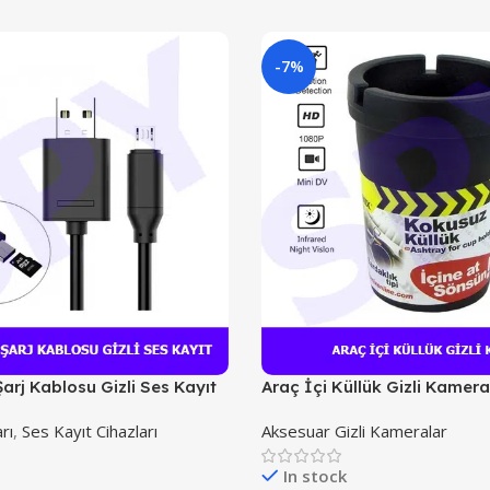
-7%
arj Kablosu Gizli Ses Kayıt
Araç İçi Küllük Gizli Kamera
rı
,
Ses Kayıt Cihazları
Aksesuar Gizli Kameralar
In stock