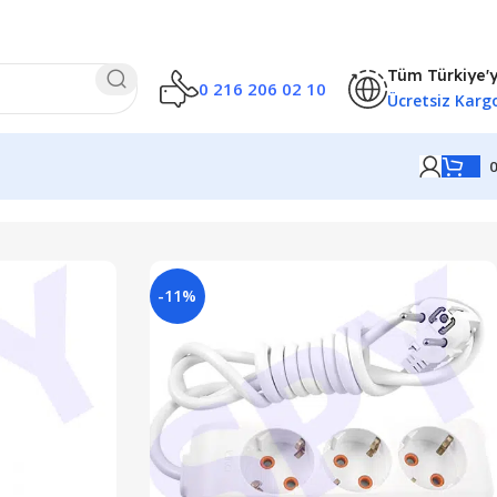
Tüm Türkiye'
0 216 206 02 10
Ücretsiz Karg
-11%