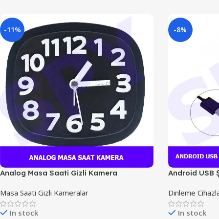
-11%
-8%
Analog Masa Saati Gizli Kamera
Android USB Ş
Masa Saati Gizli Kameralar
Dinleme Cihazla
In stock
In stock