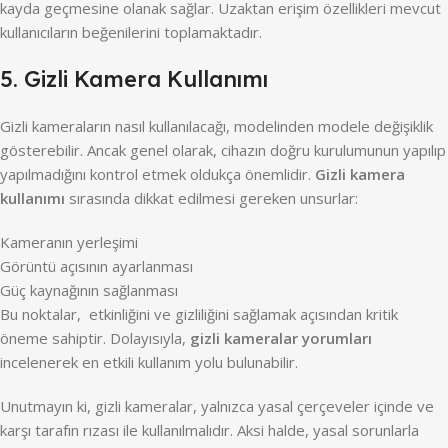
kayda geçmesine olanak sağlar. Uzaktan erişim özellikleri mevcut
kullanıcıların beğenilerini toplamaktadır.
5. Gizli Kamera Kullanımı
Gizli kameraların nasıl kullanılacağı, modelinden modele değişiklik
gösterebilir. Ancak genel olarak, cihazın doğru kurulumunun yapılıp
yapılmadığını kontrol etmek oldukça önemlidir.
Gizli kamera
kullanımı
sırasında dikkat edilmesi gereken unsurlar:
Kameranın yerleşimi
Görüntü açısının ayarlanması
Güç kaynağının sağlanması
Bu noktalar, etkinliğini ve gizliliğini sağlamak açısından kritik
öneme sahiptir. Dolayısıyla,
gizli kameralar yorumları
incelenerek en etkili kullanım yolu bulunabilir.
Unutmayın ki, gizli kameralar, yalnızca yasal çerçeveler içinde ve
karşı tarafın rızası ile kullanılmalıdır. Aksi halde, yasal sorunlarla