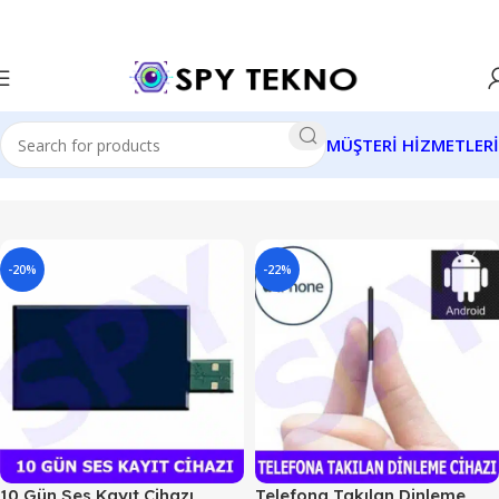
MÜŞTERİ HİZMETLERİ
-20%
-22%
10 Gün Ses Kayıt Cihazı
Telefona Takılan Dinleme