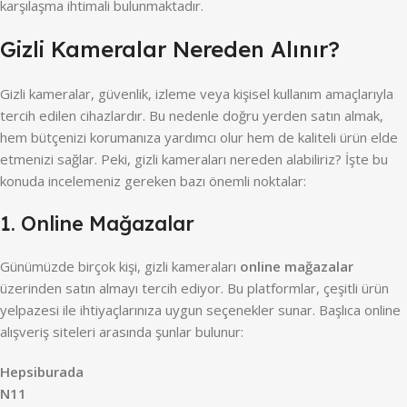
karşılaşma ihtimali bulunmaktadır.
Gizli Kameralar Nereden Alınır?
Gizli kameralar, güvenlik, izleme veya kişisel kullanım amaçlarıyla
tercih edilen cihazlardır. Bu nedenle doğru yerden satın almak,
hem bütçenizi korumanıza yardımcı olur hem de kaliteli ürün elde
etmenizi sağlar. Peki, gizli kameraları nereden alabiliriz? İşte bu
konuda incelemeniz gereken bazı önemli noktalar:
1. Online Mağazalar
Günümüzde birçok kişi, gizli kameraları
online mağazalar
üzerinden satın almayı tercih ediyor. Bu platformlar, çeşitli ürün
yelpazesi ile ihtiyaçlarınıza uygun seçenekler sunar. Başlıca online
alışveriş siteleri arasında şunlar bulunur:
Hepsiburada
N11